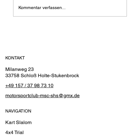
JKS Saisonauftakt 2026
Kommentar verfassen...
KONTAKT
Milanweg 23
33758 Schloß Holte-Stukenbrock
+49 157 / 37 98 73 10
motorsportclub-msc-shs@gmx.de
NAVIGATION
Kart Slalom
4x4 Trial