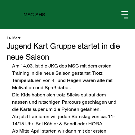
MSC-SHS
14. März
Jugend Kart Gruppe startet in die
neue Saison
Am 14.03. ist die JKG des MSC mit dem ersten 
Training in die neue Saison gestartet. Trotz 
Temperaturen von 4° und Regen waren alle mit 
Motivation und Spaß dabei.
Die Kids haben sich trotz Slicks gut auf dem 
nassen und rutschigen Parcours geschlagen und 
die Karts super um die Pylonen gefahren.
Ab jetzt trainieren wir jeden Samstag von ca. 11-
14/15 Uhr  Bei Köhler & Bandl oder HORA.
Ab Mitte April starten wir dann mit der ersten 